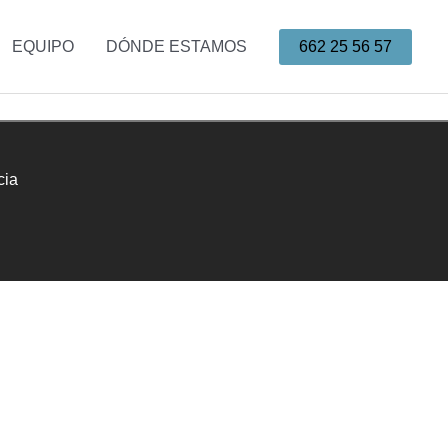
EQUIPO
DÓNDE ESTAMOS
662 25 56 57
cia