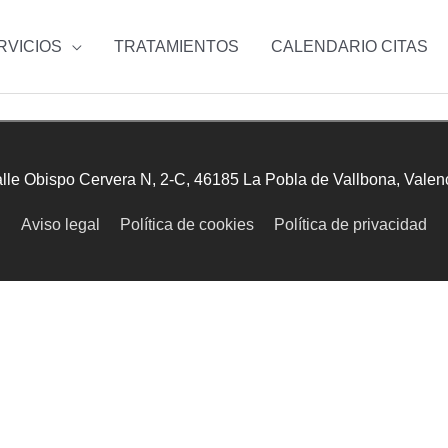
RVICIOS
TRATAMIENTOS
CALENDARIO CITAS
lle Obispo Cervera N, 2-C, 46185 La Pobla de Vallbona, Valen
Aviso legal
Política de cookies
Política de privacidad